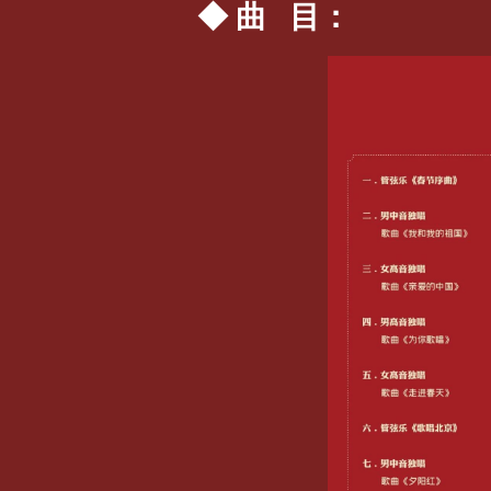
◆ 曲 目：