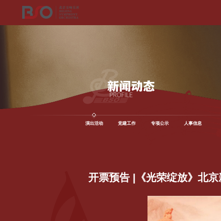
演出活动
党建工作
专项公示
人事信息
开票预告 |《光荣绽放》北