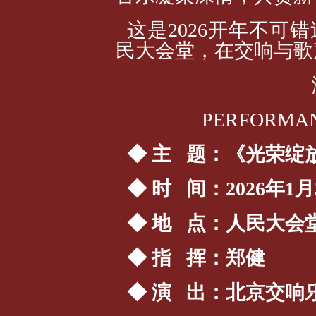
这是2026开年不可
民大会堂，在交响与歌
PERFORMAN
◆ 主 题：《光荣绽
◆ 时 间：2026年1月
◆ 地 点：人民大会
◆ 指 挥：郑健
◆ 演 出：北京交响