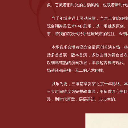
象。它藏着旧时光的古韵风雅，也载着新时代
当千年城史遇上灵动弦歌，当本土文脉碰撞
院台湖舞美艺术中心剧场，以一场独家原创、
事，带我们沉浸式聆听这座城市的过往、今朝
本场音乐会堪称高含金量原创首演专场，
括多首首演、版本首演，多数曲目为舞台首次
以细腻纯熟的演奏功底，串联起古典与现代、
场演绎都是独一无二的艺术碰撞。
以乐为史，三幕篇章贯穿北京千年脉络。
三大时间维度为完整叙事线，用多首匠心曲目
漫，到时代新章，层层递进、步步生韵。