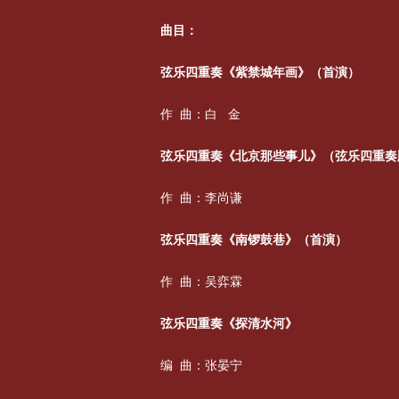
曲目：
弦乐四重奏《紫禁城年画》（首演）
作 曲：白 金
弦乐四重奏《北京那些事儿》（弦乐四重奏
作 曲：李尚谦
弦乐四重奏《南锣鼓巷》（首演）
作 曲：吴弈霖
弦乐四重奏《探清水河》
编 曲：张晏宁