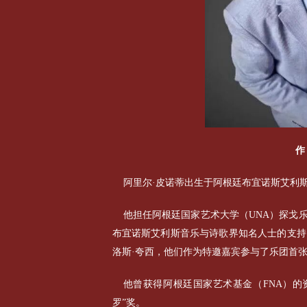
作
阿里尔·皮诺蒂出生于阿根廷布宜诺斯艾利
他担任阿根廷国家艺术大学（UNA）探戈
布宜诺斯艾利斯音乐与诗歌界知名人士的支持
洛斯·夸西，他们作为特邀嘉宾参与了乐团首张专辑《
他曾获得阿根廷国家艺术基金（FNA）的资
罗”奖。