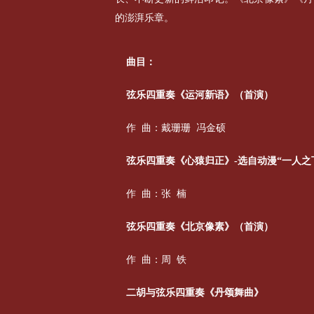
的澎湃乐章。
曲目：
弦乐四重奏《运河新语》（首演）
作 曲：戴珊珊 冯金硕
弦乐四重奏《心猿归正》-选自动漫“一人之
作 曲：张 楠
弦乐四重奏《北京像素》（首演）
作 曲：周 铁
二胡与弦乐四重奏《丹颂舞曲》