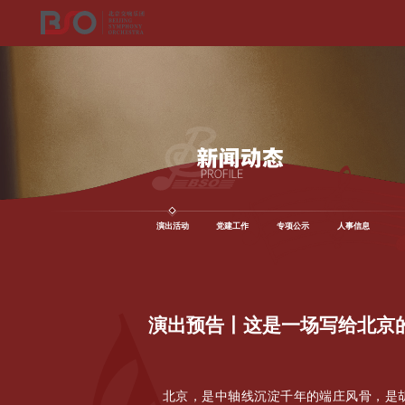
演出活动
党建工作
专项公示
人事信息
演出预告丨这是一场写给北京
北京，是中轴线沉淀千年的端庄风骨，是