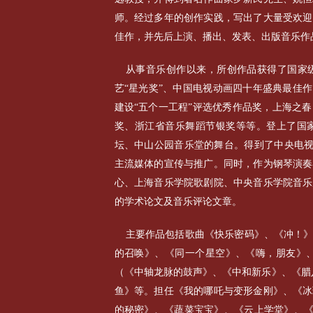
师。经过多年的创作实践，写出了大量受欢迎
佳作，并先后上演、播出、发表、出版音乐作
从事音乐创作以来，所创作品获得了国家
艺“星光奖”、中国电视动画四十年盛典最佳作
建设“五个一工程”评选优秀作品奖，上海之
奖、浙江省音乐舞蹈节银奖等等。登上了国
坛、中山公园音乐堂的舞台。得到了中央电视
主流媒体的宣传与推广。同时，作为钢琴演奏
心、上海音乐学院歌剧院、中央音乐学院音乐
的学术论文及音乐评论文章。
主要作品包括歌曲《快乐密码》、《冲！
的召唤》、《同一个星空》、《嗨，朋友》、
（《中轴龙脉的鼓声》、《中和新乐》、《腊
鱼》等。担任《我的哪吒与变形金刚》、《冰
的秘密》、《蔬菜宝宝》、《云上学堂》、《