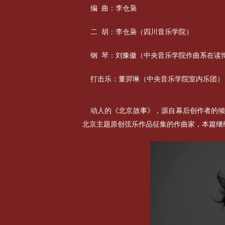
编 曲：李仓枭
二 胡：李仓枭（四川音乐学院）
钢 琴：刘豫徽（中央音乐学院作曲系在读
打击乐：董羿琳（中央音乐学院室内乐团）
动人的《北京故事》，源自幕后创作者的
北京主题原创弦乐作品征集的作曲家，本篇继