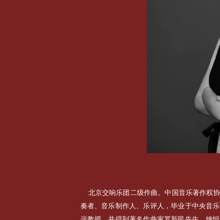
北京交响乐团二级作曲。中国音乐著作权
奏者、音乐制作人、乐评人，毕业于中央音乐
远教授，并得到著名作曲家罗新民先生、姚恒