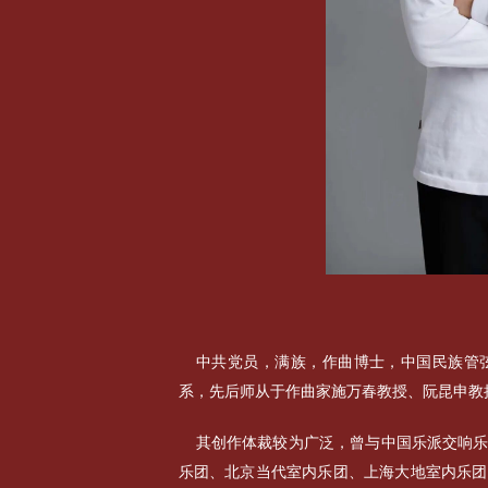
中共党员，满族，作曲博士，中国民族管
系，先后师从于作曲家施万春教授、阮昆申教
其创作体裁较为广泛，曾与中国乐派交响
乐团、北京当代室内乐团、上海大地室内乐团